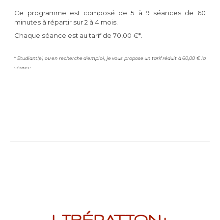
Ce programme est composé de 5 à 9 séances de 60
minutes à répartir sur 2 à 4 mois.
Chaque séance est au tarif de 70,00 €*.
*
Etudiant(e) ou en recherche d'emploi, je vous propose un tarif réduit à 60,00 € la
séance.
LIBÉRATION+