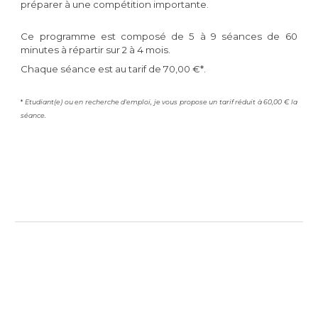
préparer à une compétition importante.
Ce programme est composé de 5 à 9 séances de 60
minutes à répartir sur 2 à 4 mois.
Chaque séance est au tarif de 70,00 €*.
*
Etudiant(e) ou en recherche d'emploi, je vous propose un tarif réduit à 60,00 € la
séance.