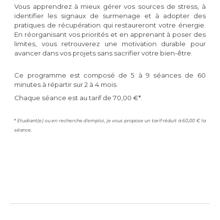
Vous apprendrez à mieux gérer vos sources de stress, à
identifier les signaux de surmenage et à adopter des
pratiques de récupération qui restaureront votre énergie.
En réorganisant vos priorités et en apprenant à poser des
limites, vous retrouverez une motivation durable pour
avancer dans vos projets sans sacrifier votre bien-être.
Ce programme est composé de 5 à 9 séances de 60
minutes à répartir sur 2 à 4 mois.
Chaque séance est au tarif de 70,00 €*.
*
Etudiant(e) ou en recherche d'emploi, je vous propose un tarif réduit à 60,00 € la
séance.