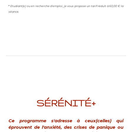
*
Etudiant(e) ou en recherche d'emploi, je vous propose un tarif réduit à 60,00 € la
séance.
SÉRÉNITÉ+
Ce programme s'adresse à ceux(celles) qui
éprouvent de l'anxiété, des crises de panique ou