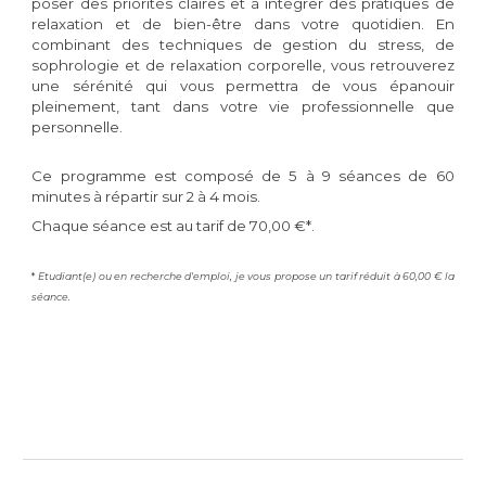
poser des priorités claires et à intégrer des pratiques de
relaxation et de bien-être dans votre quotidien. En
combinant des techniques de gestion du stress, de
sophrologie et de relaxation corporelle, vous retrouverez
une sérénité qui vous permettra de vous épanouir
pleinement, tant dans votre vie professionnelle que
personnelle.
Ce programme est composé de 5 à 9 séances de 60
minutes à répartir sur 2 à 4 mois.
Chaque séance est au tarif de 70,00 €*.
*
Etudiant(e) ou en recherche d'emploi, je vous propose un tarif réduit à 60,00 € la
séance.